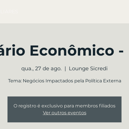
LIARES
rio Econômico -
qua., 27 de ago.
  |  
Lounge Sicredi
Tema: Negócios Impactados pela Política Externa
O registro é exclusivo para membros filiados
Ver outros eventos