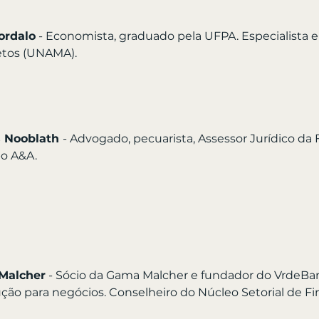
ordalo
 - Economista, graduado pela UFPA. Especialista e
etos (UNAMA).
 Nooblath 
- Advogado, pecuarista, Assessor Jurídico da 
o A&A.
Malcher
 - Sócio da Gama Malcher e fundador do VrdeBan
ção para negócios. Conselheiro do Núcleo Setorial de Fi