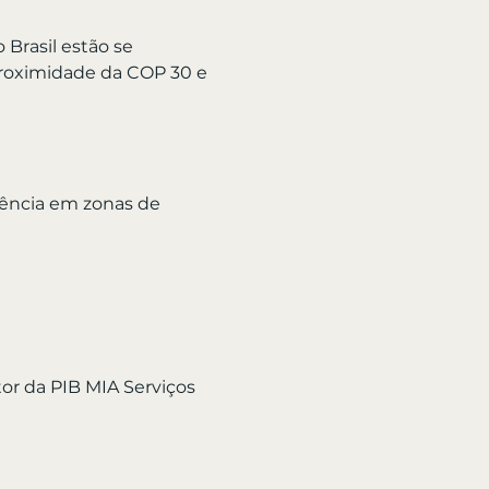
Brasil estão se 
proximidade da COP 30 e 
riência em zonas de 
or da PIB MIA Serviços 