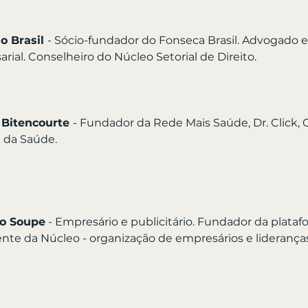
 Brasil 
- Sócio-fundador do Fonseca Brasil. Advogado es
rial. Conselheiro do Núcleo Setorial de Direito.
 Bitencourte 
- Fundador da Rede Mais Saúde, Dr. Click, 
l da Saúde.
o Soupe
 - Empresário e publicitário. Fundador da plata
nte da Núcleo - organização de empresários e lideranças 