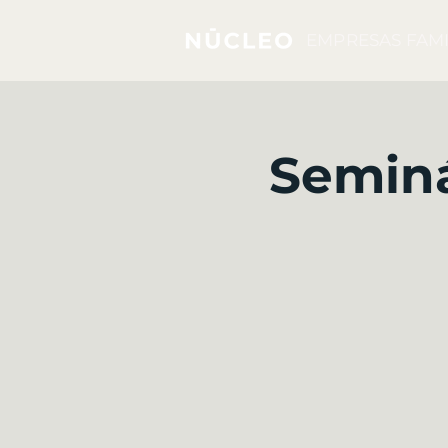
EMPRESAS FAMI
Seminá