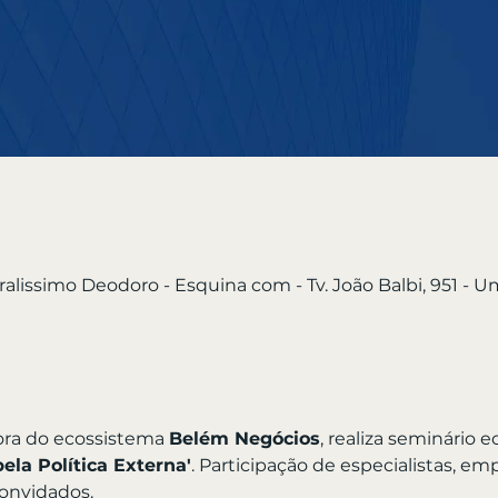
alissimo Deodoro - Esquina com - Tv. João Balbi, 951 - Um
ora do ecossistema 
Belém Negócios
, realiza seminário
la Política Externa'
. Participação de especialistas, emp
onvidados.