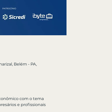
arizal, Belém - PA,
 econômico com o tema 
resários e profissionais 