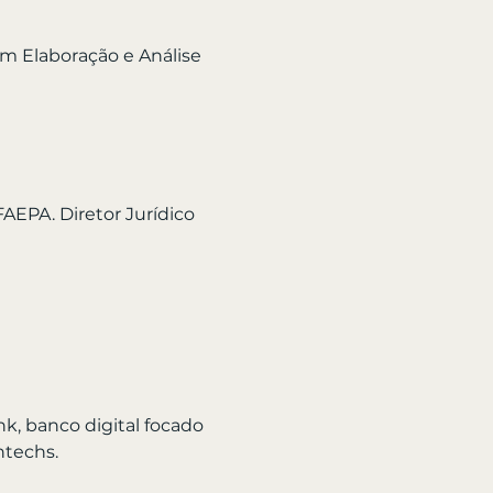
m Elaboração e Análise 
FAEPA. Diretor Jurídico 
k, banco digital focado 
ntechs.