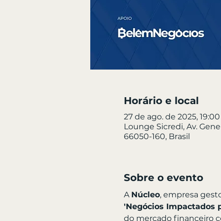
Horário e local
27 de ago. de 2025, 19:00
Lounge Sicredi, Av. Gener
66050-160, Brasil
Sobre o evento
A 
Núcleo
, empresa gest
'Negócios Impactados pe
do mercado financeiro c