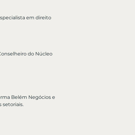
pecialista em direito 
Conselheiro do Núcleo 
forma Belém Negócios e 
setoriais.