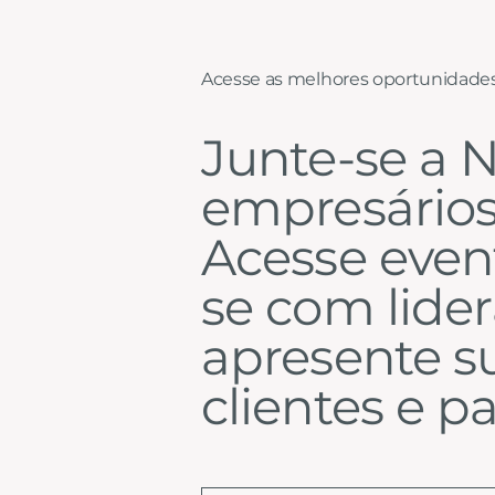
Acesse as melhores oportunidade
Junte-se a N
empresários
Acesse event
se com lider
apresente s
clientes e pa