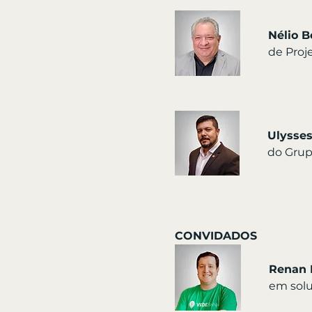
Nélio B
de Proj
Ulysses
do Grup
CONVIDADOS
Renan 
em solu