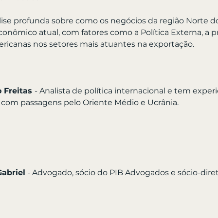
lise profunda sobre como os negócios da região Norte do 
onômico atual, com fatores como a Política Externa, a 
ericanas nos setores mais atuantes na exportação.
 Freitas 
- Analista de política internacional e tem expe
, com passagens pelo Oriente Médio e Ucrânia.
abriel
 - Advogado, sócio do PIB Advogados e sócio-diret